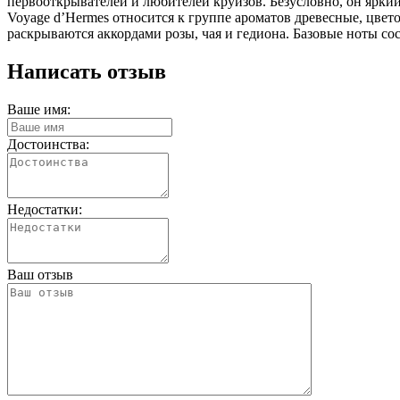
первооткрывателей и любителей круизов. Безусловно, он ярки
Voyage d’Hermes относится к группе ароматов древесные, цве
раскрываются аккордами розы, чая и гедиона. Базовые ноты с
Написать отзыв
Ваше имя:
Достоинства:
Недостатки:
Ваш отзыв