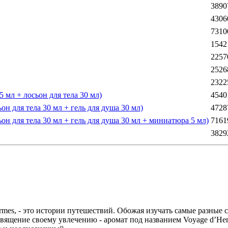
3890
4306
7310
1542
2257
2526
2322
 мл + лосьон для тела 30 мл)
4540
он для тела 30 мл + гель для душа 30 мл)
4728
ьон для тела 30 мл + гель для душа 30 мл + миниатюра 5 мл)
7161
3829
mes, - это истории путешествий. Обожая изучать самые разные с
вящение своему увлечению - аромат под названием Voyage d’He