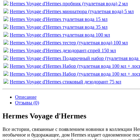
Hermes Voyage d'Hermes пробник (туалетная вода) 2 мл
Hermes Voyage d'Hermes миниатюра (туалетная вода) 5 мл
Hermes Voyage d'Hermes туалетная вода 15 мл
Hermes Voyage d'Hermes туалетная вода 35 мл
Hermes Voyage d'Hermes туалетная вода 100 мл
Hermes Voyage d'Hermes тестер (туалетная вода) 100 мл
Hermes Voyage d'Hermes дезодорант-спрей 150 мл
Hermes Voyage d'Hermes Подарочный набор (туалетная вода 5
Hermes Voyage d'Hermes Набор (туалетная вода 100 мл + лось
Hermes Voyage d'Hermes Набор (туалетная вода 100 мл + лос
Hermes Voyage d'Hermes стиковый дезодорант 75 мл
Описание
Отзывы (0)
Hermes Voyage d'Hermes
Все истории, связанные с появлением новинки в коллекции Her
необычное и будоражащее, дом Hermes издает одноименное пос