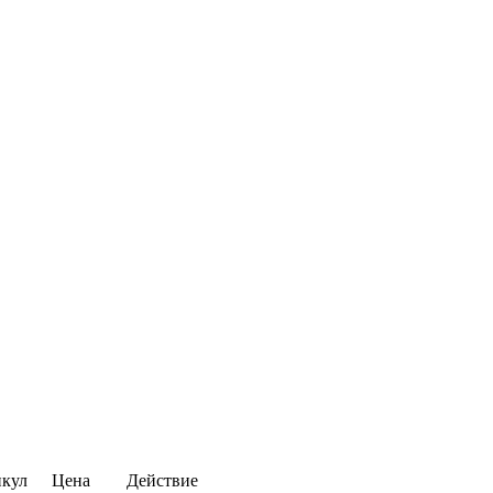
кул
Цена
Действие