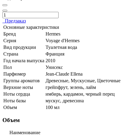
Предзаказ
Основные характеристики
Бренд
Hermes
Серия
Voyage d'Hermes
Вид продукции
Туалетная вода
Страна
Франция
Год начала выпуска
2010
Пол
Унисекс
Парфюмер
Jean-Claude Ellena
Группы ароматов
Древесные, Мускусные, Цветочные
Верхние ноты
грейпфрут, зелень, лайм
Ноты сердца
имбирь, кардамон, черный перец
Ноты базы
мускус, древесина
Объем
100 мл
Объем
Наименование