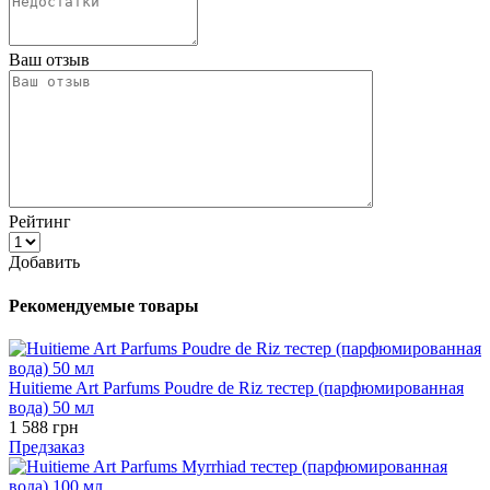
Ваш отзыв
Рейтинг
Добавить
Рекомендуемые товары
Huitieme Art Parfums Poudre de Riz тестер (парфюмированная
вода) 50 мл
1 588 грн
Предзаказ