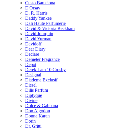
Custo Barcelona
D'Orsay
D. R. Harris
Daddy Yankee
Dali Haute Parfumerie
David & Victoria Beckham
David Jourquin
David Yurman
Davidoff
Dear Diary
Declare
Demeter Fragrance
Depot
Derek Lam 10 Crosby
Desigual
Diadema Exclusif
Diesel
Dilis Parfum
Diptyque
Divine
Dolce & Gabbana
Don Algodon
Donna Karan
Dorin
Dr. Gritti