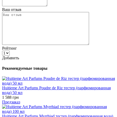
Ваш отзыв
Рейтинг
Добавить
Рекомендуемые товары
Huitieme Art Parfums Poudre de Riz тестер (парфюмированная
вода) 50 мл
1 588 грн
Предзаказ
Huitieme Art Parfums Myrrhiad тестер (парфюмированная вода)