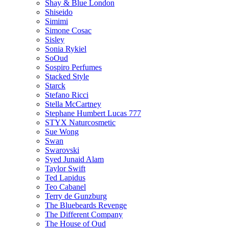
Shay & Blue London
Shiseido
Simimi
Simone Cosac
Sisley
Sonia Rykiel
SoOud
Sospiro Perfumes
Stacked Style
Starck
Stefano Ricci
Stella McCartney
Stephane Humbert Lucas 777
STYX Naturсosmetic
Sue Wong
Swan
Swarovski
Syed Junaid Alam
Taylor Swift
Ted Lapidus
Teo Cabanel
Terry de Gunzburg
The Bluebeards Revenge
The Different Company
The House of Oud