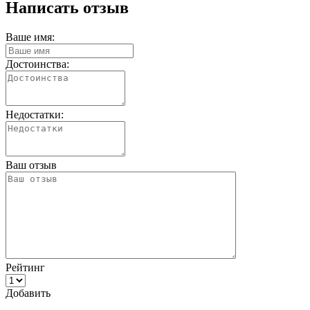
Написать отзыв
Ваше имя:
Достоинства:
Недостатки:
Ваш отзыв
Рейтинг
Добавить