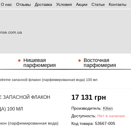
О нас
Отзывы
Доставка
Условия
Aкции
Статьи
Контакты
Нишевая
Восточная
парфюмерия
парфюмерия
 Extreme запасной флакон (парфюмированная вода) 100 мл
17 131 грн
ME ЗАПАСНОЙ ФЛАКОН
Производитель:
Kilian
) 100 МЛ
Доступность:
Нет в наличии
Код товара:
53667-005