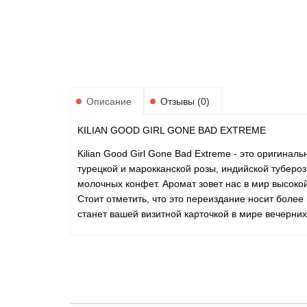
Описание
Отзывы (0)
KILIAN GOOD GIRL GONE BAD EXTREME
Kilian Good Girl Gone Bad Extreme - это оригинал
турецкой и марокканской розы, индийской тубероз
молочных конфет. Аромат зовет нас в мир высок
Стоит отметить, что это переиздание носит боле
станет вашей визитной карточкой в мире вечерних