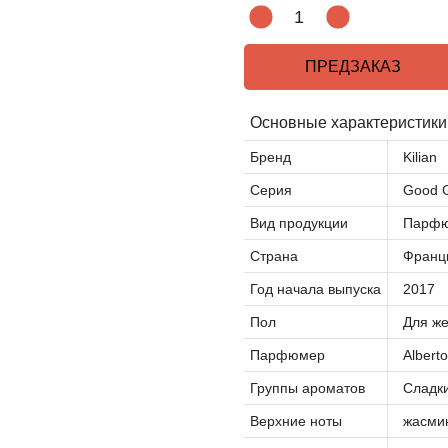
ПРЕДЗАКАЗ
Основные характеристики
Бренд
Kilian
Серия
Good G
Вид продукции
Парфю
Страна
Франц
Год начала выпуска
2017
Пол
Для ж
Парфюмер
Alberto
Группы ароматов
Сладк
Верхние ноты
жасмин