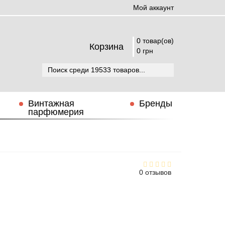
Мой аккаунт
0 товар(ов)
Корзина
0 грн
Винтажная
Бренды
парфюмерия
0 отзывов