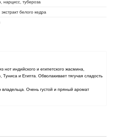
, нарцисс, тубероза
 экстракт белого кедра
л
из нот индийского и египетского жасмина,
, Туниса и Египта. Обволакивает тягучая сладость
о владельца. Очень густой и пряный аромат