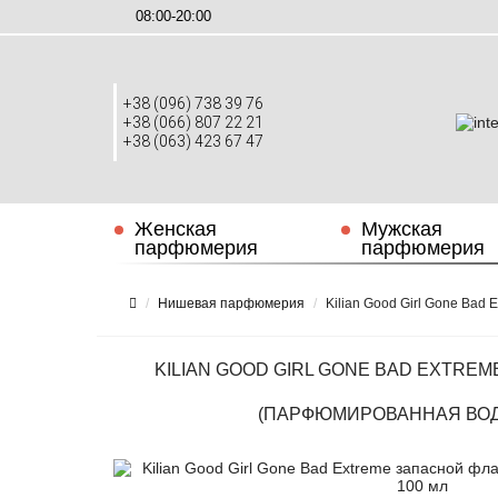
08:00-20:00
+38 (096) 738 39 76
+38 (066) 807 22 21
+38 (063) 423 67 47
Женская
Мужская
парфюмерия
парфюмерия
Нишевая парфюмерия
Kilian Good Girl Gone Bad
KILIAN GOOD GIRL GONE BAD EXTRE
(ПАРФЮМИРОВАННАЯ ВОДА