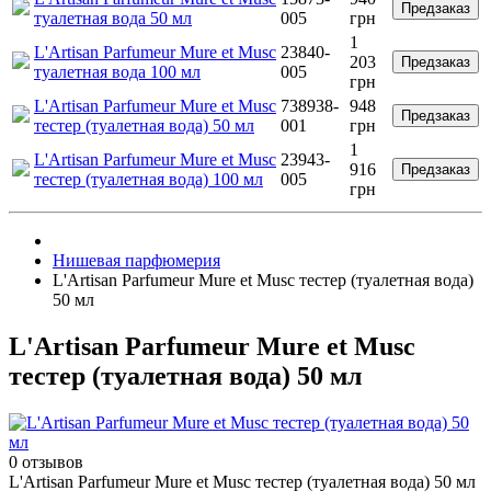
Предзаказ
туалетная вода 50 мл
005
грн
1
L'Artisan Parfumeur Mure et Musc
23840-
203
Предзаказ
туалетная вода 100 мл
005
грн
L'Artisan Parfumeur Mure et Musc
738938-
948
Предзаказ
тестер (туалетная вода) 50 мл
001
грн
1
L'Artisan Parfumeur Mure et Musc
23943-
916
Предзаказ
тестер (туалетная вода) 100 мл
005
грн
Нишевая парфюмерия
L'Artisan Parfumeur Mure et Musc тестер (туалетная вода)
50 мл
L'Artisan Parfumeur Mure et Musc
тестер (туалетная вода) 50 мл
0 отзывов
L'Artisan Parfumeur Mure et Musc тестер (туалетная вода) 50 мл