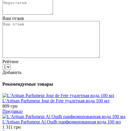
Ваш отзыв
Рейтинг
Добавить
Рекомендуемые товары
L'Artisan Parfumeur Jour de Fete туалетная вода 100 мл
809 грн
Предзаказ
L'Artisan Parfumeur Al Oudh парфюмированная вода 100 мл
1 311 грн