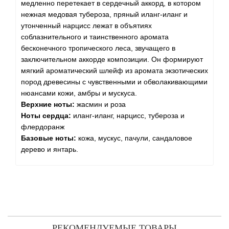
медленно перетекает в сердечный аккорд, в котором
нежная медовая тубероза, пряный иланг-иланг и
утонченный нарцисс лежат в объятиях
соблазнительного и таинственного аромата
бесконечного тропического леса, звучащего в
заключительном аккорде композиции. Он формируют
мягкий ароматический шлейф из аромата экзотических
пород древесины с чувственными и обволакивающими
нюансами кожи, амбры и мускуса.
Верхние ноты:
жасмин и роза
Ноты сердца:
иланг-иланг, нарцисс, тубероза и
флердоранж
Базовые ноты:
кожа, мускус, пачули, сандаловое
дерево и янтарь.
РЕКОМЕНДУЕМЫЕ ТОВАРЫ