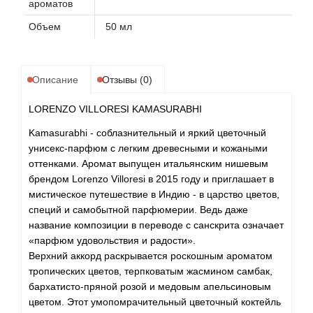
ароматов
Объем
50 мл
Описание
Отзывы (0)
LORENZO VILLORESI KAMASURABHI
Kamasurabhi - соблазнительный и яркий цветочный
унисекс-парфюм с легким древесными и кожаными
оттенками. Аромат выпущен итальянским нишевым
брендом Lorenzo Villoresi в 2015 году и приглашает в
мистическое путешествие в Индию - в царство цветов,
специй и самобытной парфюмерии. Ведь даже
название композиции в переводе с санскрита означает
«парфюм удовольствия и радости».
Верхний аккорд раскрывается роскошным ароматом
тропических цветов, терпковатым жасмином самбак,
бархатисто-пряной розой и медовым апельсиновым
цветом. Этот умопомрачительный цветочный коктейль