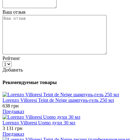
Ваш отзыв
Рейтинг
Добавить
Рекомендуемые товары
Lorenzo Villoresi Teint de Neige шампунь-гель 250 мл
638 грн
Предзаказ
Lorenzo Villoresi Uomo духи 30 мл
3 131 грн
Предзаказ