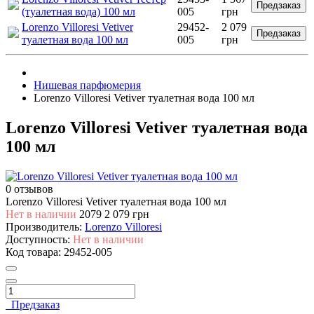
Предзаказ
(туалетная вода) 100 мл
005
грн
Lorenzo Villoresi Vetiver
29452-
2 079
Предзаказ
туалетная вода 100 мл
005
грн
Нишевая парфюмерия
Lorenzo Villoresi Vetiver туалетная вода 100 мл
Lorenzo Villoresi Vetiver туалетная вода
100 мл
0 отзывов
Lorenzo Villoresi Vetiver туалетная вода 100 мл
Нет в наличии
2079
2 079 грн
Производитель:
Lorenzo Villoresi
Доступность:
Нет в наличии
Код товара:
29452-005
Предзаказ