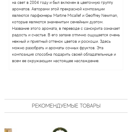
Antonio Visconti
на свет в 2004 году и был включен в цветочную группу
ароматов. Авторами этой прекрасной композиции
Aquolina
являются парфюмеры Martine Micallef и Geoffrey Newman,
которые являются знаменитым семейным дуэтом.
Название этого аромата, в переводе с санскрита означает
Arabesque Perfumes
радость и счастье. В его запахе отлично ощущается очень
нежный и приятный оттенок цветов и роскоши. Здесь
Arabiyat
можно разобрать и ароматы сочных фруктов. Эта
композиция способна подарить своей обладательнице и
Aramis
всем ее окружающим настоящее наслаждение.
Ariana Grande
Armaf
Armand Basi
РЕКОМЕНДУЕМЫЕ ТОВАРЫ
Arrogance