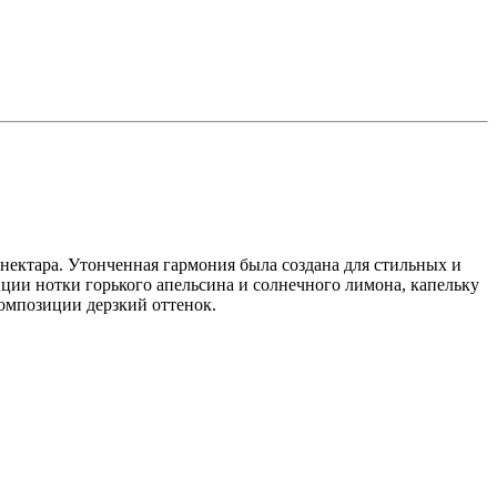
нектара. Утонченная гармония была создана для стильных и
ции нотки горького апельсина и солнечного лимона, капельку
омпозиции дерзкий оттенок.