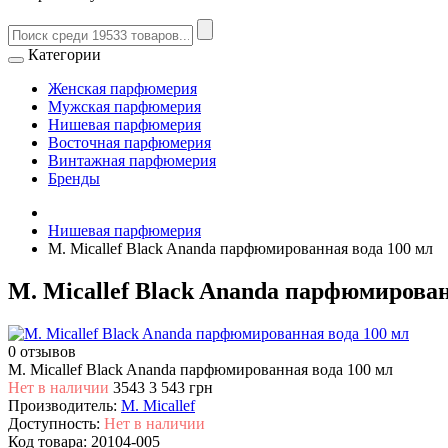
Категории
Женская парфюмерия
Мужская парфюмерия
Нишевая парфюмерия
Восточная парфюмерия
Винтажная парфюмерия
Бренды
Нишевая парфюмерия
M. Micallef Black Ananda парфюмированная вода 100 мл
M. Micallef Black Ananda парфюмирован
0 отзывов
M. Micallef Black Ananda парфюмированная вода 100 мл
Нет в наличии
3543
3 543 грн
Производитель:
M. Micallef
Доступность:
Нет в наличии
Код товара:
20104-005