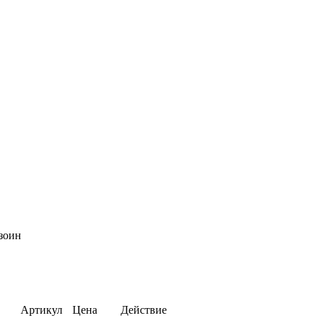
нзоин
Артикул
Цена
Действие