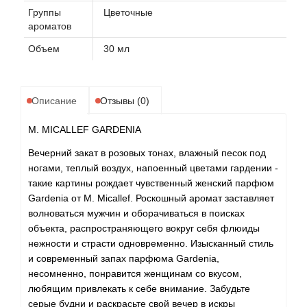
Группы
Цветочные
ароматов
Объем
30 мл
Описание
Отзывы (0)
M. MICALLEF GARDENIA
Вечерний закат в розовых тонах, влажный песок под
ногами, теплый воздух, напоенный цветами гардении -
такие картины рождает чувственный женский парфюм
Gardenia от M. Micallef. Роскошный аромат заставляет
волноваться мужчин и оборачиваться в поисках
объекта, распространяющего вокруг себя флюиды
нежности и страсти одновременно. Изысканный стиль
и современный запах парфюма Gardenia,
несомненно, понравится женщинам со вкусом,
любящим привлекать к себе внимание. Забудьте
серые будни и раскрасьте свой вечер в искры