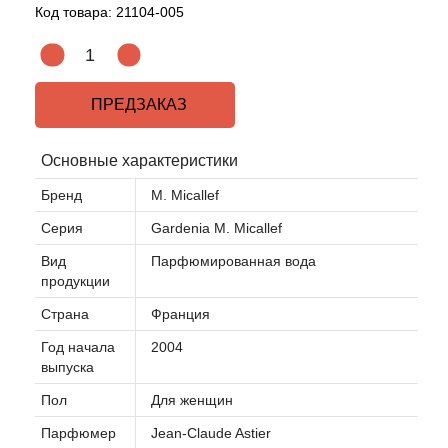
Код товара:
21104-005
ПРЕДЗАКАЗ
Основные характеристики
Бренд
M. Micallef
Серия
Gardenia M. Micallef
Вид
Парфюмированная вода
продукции
Страна
Франция
Год начала
2004
выпуска
Пол
Для женщин
Парфюмер
Jean-Claude Astier