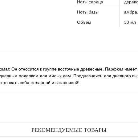
Ноты сердца
дерево
Ноты базы
амбра,
Объем
30 мл
омат. Он относится к группе восточные древесные. Парфюм имеет 
седневным подарком для милых дам. Предназначен для дневного вых
вствовать себя желанной и загадочной!
РЕКОМЕНДУЕМЫЕ ТОВАРЫ