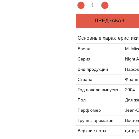
ПРЕДЗАКАЗ
Основные характеристики
Бренд
M. Mica
Серия
Night 
Вид продукции
Парфю
Страна
Франц
Год начала выпуска
2004
Пол
Для ж
Парфюмер
Jean-C
Группы ароматов
Восто
Верхние ноты
цитрус