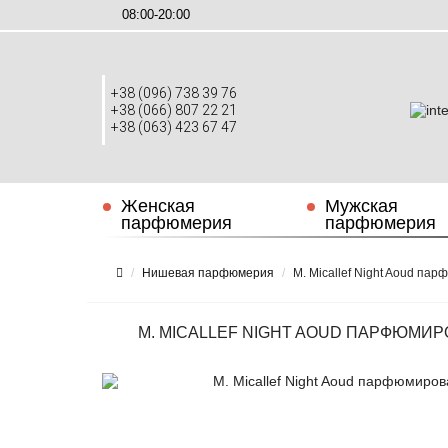
08:00-20:00
+38 (096) 738 39 76
+38 (066) 807 22 21
+38 (063) 423 67 47
Женская
Мужская
парфюмерия
парфюмерия
Нишевая парфюмерия
M. Micallef Night Aoud па
M. MICALLEF NIGHT AOUD ПАРФЮМИР