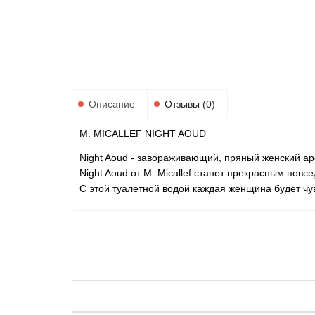
Описание
Отзывы (0)
M. MICALLEF NIGHT AOUD
Night Aoud - завораживающий, пряный женский ар
Night Aoud от M. Micallef станет прекрасным пов
С этой туалетной водой каждая женщина будет чу