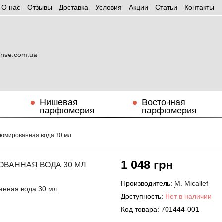
О нас
Отзывы
Доставка
Условия
Aкции
Статьи
Контакты
Нишевая
Восточная
парфюмерия
парфюмерия
рфюмированная вода 30 мл
1 048 грн
ОВАННАЯ ВОДА 30 МЛ
Производитель:
M. Micallef
Доступность:
Нет в наличии
Код товара:
701444-001