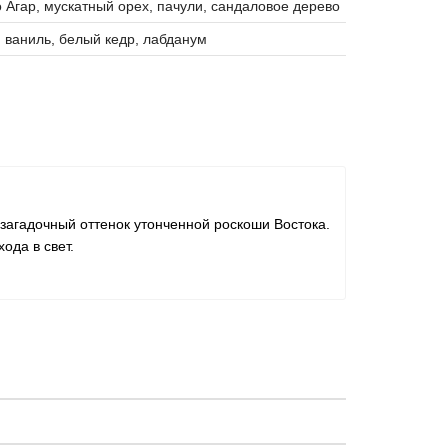
 Агар, мускатный орех, пачули, сандаловое дерево
 ваниль, белый кедр, лабданум
загадочный оттенок утонченной роскоши Востока.
ода в свет.