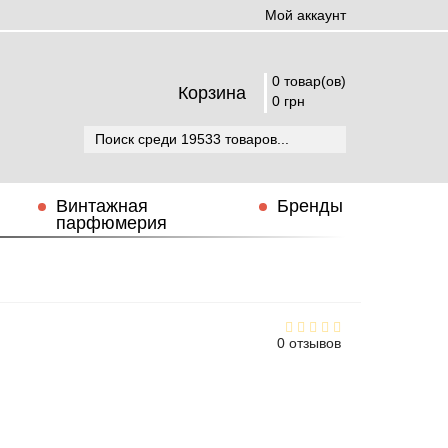
Мой аккаунт
0 товар(ов)
Корзина
0 грн
Винтажная
Бренды
парфюмерия
0 отзывов