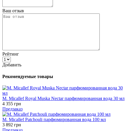
Ваш отзыв
Рейтинг
Добавить
Рекомендуемые товары
M. Micallef Royal Muska Nectar парфюмированная вода 30 мл
4 355 грн
Предзаказ
M. Micallef Patchouli парфюмированная вода 100 мл
3 892 грн
Предзаказ