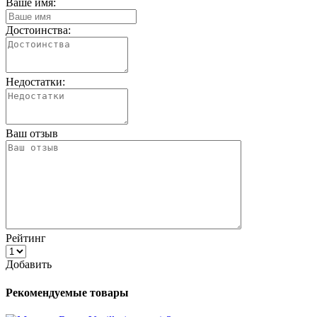
Ваше имя:
Достоинства:
Недостатки:
Ваш отзыв
Рейтинг
Добавить
Рекомендуемые товары