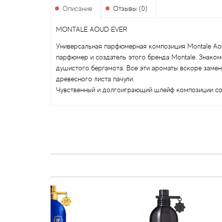
Описание
Отзывы (0)
MONTALE AOUD EVER
Универсальная парфюмерная композиция Montale Aoud
парфюмер и создатель этого бренда Montale. Знаком
душистого бергамота. Все эти ароматы вскоре замен
древесного листа пачули.
Чувственный и долгоиграющий шлейф композиции соз