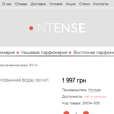
О нас
Отзывы
Доставка
Условия
Aкции
Статьи
Контакты
юмерия
Нишевая парфюмерия
Восточная парфюм
рфюмированная вода) 100 мл
1 997 грн
ОВАННАЯ ВОДА) 100 МЛ
Производитель:
Montale
Доступность:
Нет в наличии
Код товара:
26034-005