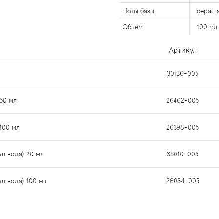
Ноты базы
серая 
Объем
100 мл
Артикул
30136-005
50 мл
26462-005
100 мл
26398-005
ая вода) 20 мл
35010-005
ая вода) 100 мл
26034-005