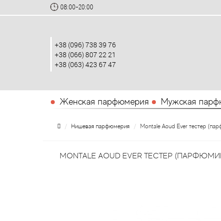
08:00-20:00
+38 (096) 738 39 76
+38 (066) 807 22 21
+38 (063) 423 67 47
Женская парфюмерия
Мужская парф
Нишевая парфюмерия
Montale Aoud Ever тестер (па
MONTALE AOUD EVER ТЕСТЕР (ПАРФЮМИР