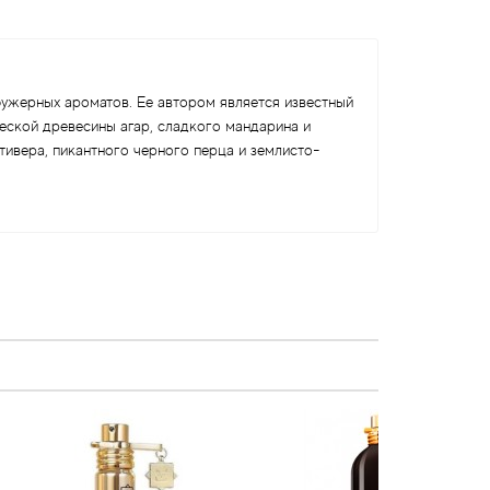
фужерных ароматов. Ее автором является известный
ческой древесины агар, сладкого мандарина и
тивера, пикантного черного перца и землисто-