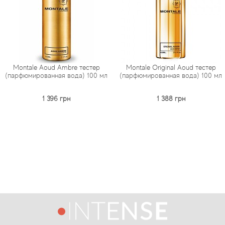
oud Ambre тестер
Montale Original Aoud тестер
Montale 
нная вода) 100 мл
(парфюмированная вода) 100 мл
(парфюмиро
 396 грн
1 388 грн