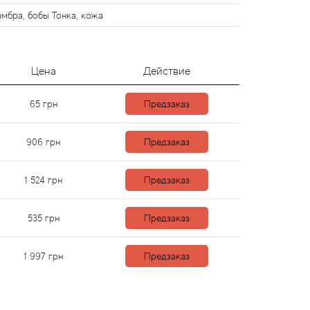
амбра, бобы Тонка, кожа
Цена
Действие
65
грн
Предзаказ
906
грн
Предзаказ
1 524
грн
Предзаказ
535
грн
Предзаказ
1 997
грн
Предзаказ