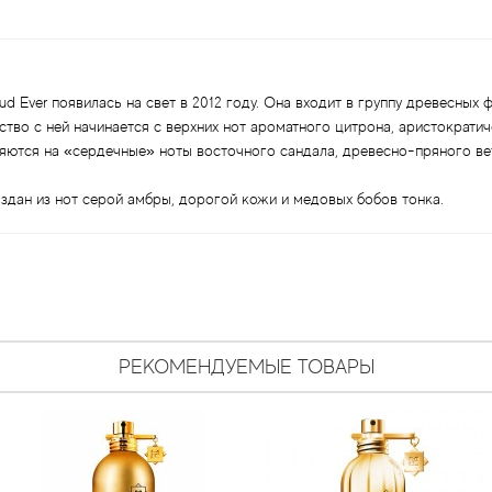
 Ever появилась на свет в 2012 году. Она входит в группу древесных 
ство с ней начинается с верхних нот ароматного цитрона, аристократи
яются на «сердечные» ноты восточного сандала, древесно-пряного ве
дан из нот серой амбры, дорогой кожи и медовых бобов тонка.
РЕКОМЕНДУЕМЫЕ ТОВАРЫ