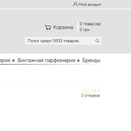
Мой аккаунт
0 товар(ов)
Корзина
0 грн
ерия
Винтажная парфюмерия
Бренды
0 отзывов