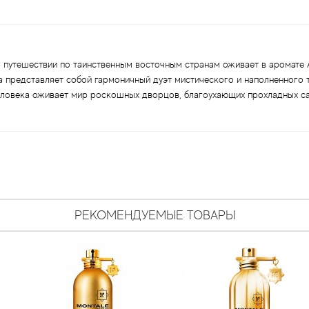
о путешествии по таинственным восточным странам оживает в аромате 
представляет собой гармоничный дуэт мистического и наполненного т
еловека оживает мир роскошных дворцов, благоухающих прохладных с
РЕКОМЕНДУЕМЫЕ ТОВАРЫ