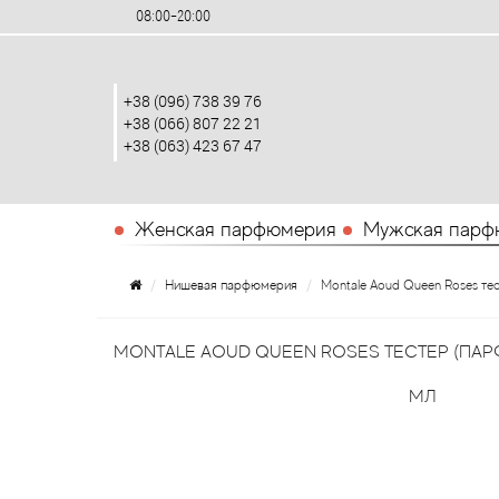
08:00-20:00
+38 (096) 738 39 76
+38 (066) 807 22 21
+38 (063) 423 67 47
Женская парфюмерия
Мужская парф
Нишевая парфюмерия
Montale Aoud Queen Roses те
MONTALE AOUD QUEEN ROSES ТЕСТЕР (ПА
МЛ