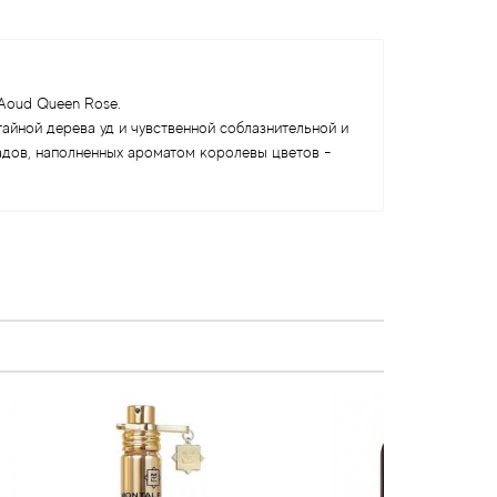
Aoud Queen Rose.
айной дерева уд и чувственной соблазнительной и
адов, наполненных ароматом королевы цветов -