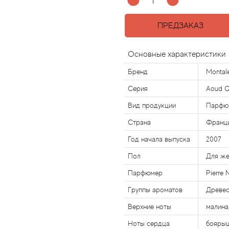
ПРЕДЗАКАЗ
Основные характеристики
Бренд
Montal
Серия
Aoud Q
Вид продукции
Парфю
Страна
Франц
Год начала выпуска
2007
Пол
Для ж
Парфюмер
Pierre 
Группы ароматов
Древес
Верхние ноты
малина,
Ноты сердца
боярыш