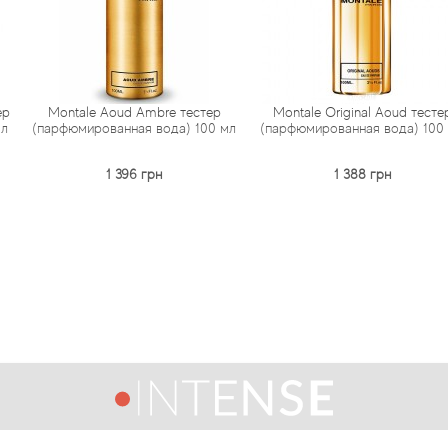
Aoud Ambre тестер
Montale Original Aoud тестер
Montale
ванная вода) 100 мл
(парфюмированная вода) 100 мл
(парфюмир
1 396 грн
1 388 грн