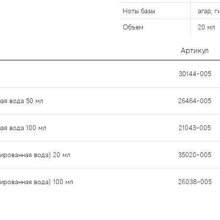
Ноты базы
агар, г
Объем
20 мл
Артикул
30144-005
ая вода 50 мл
26464-005
ая вода 100 мл
21043-005
ированная вода) 20 мл
35020-005
ированная вода) 100 мл
26038-005