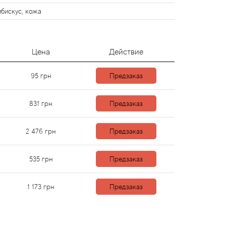
ибискус, кожа
Цена
Действие
95
грн
Предзаказ
831
грн
Предзаказ
2 476
грн
Предзаказ
535
грн
Предзаказ
1 173
грн
Предзаказ