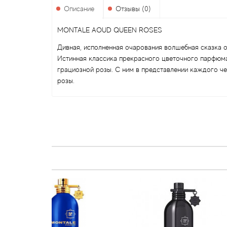
Описание
Отзывы (0)
MONTALE AOUD QUEEN ROSES
Дивная, исполненная очарования волшебная сказка 
Истинная классика прекрасного цветочного парфюма 
грациозной розы. С ним в представлении каждого ч
розы.