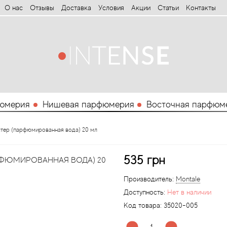
О нас
Отзывы
Доставка
Условия
Aкции
Статьи
Контакты
юмерия
Нишевая парфюмерия
Восточная парфюм
стер (парфюмированная вода) 20 мл
535 грн
РФЮМИРОВАННАЯ ВОДА) 20
Производитель:
Montale
Доступность:
Нет в наличии
Код товара:
35020-005