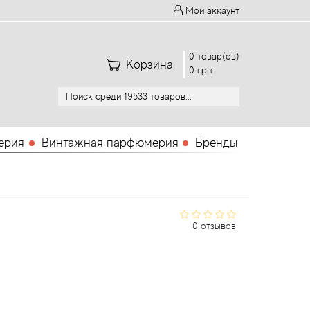
Мой аккаунт
0 товар(ов)
Корзина
0 грн
ерия
Винтажная парфюмерия
Бренды
0 отзывов