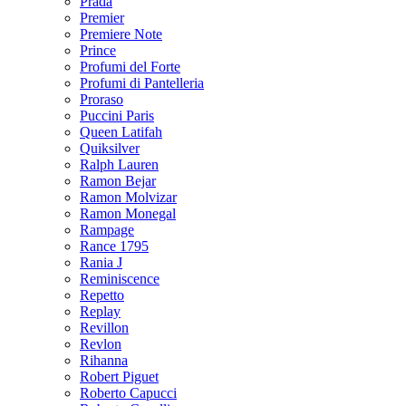
Prada
Premier
Premiere Note
Prince
Profumi del Forte
Profumi di Pantelleria
Proraso
Puccini Paris
Queen Latifah
Quiksilver
Ralph Lauren
Ramon Bejar
Ramon Molvizar
Ramon Monegal
Rampage
Rance 1795
Rania J
Reminiscence
Repetto
Replay
Revillon
Revlon
Rihanna
Robert Piguet
Roberto Capucci