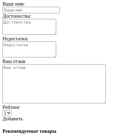
Ваше имя:
Достоинства:
Недостатки:
Ваш отзыв
Рейтинг
Добавить
Рекомендуемые товары