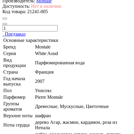
Производитель:
Montale
Доступность:
Нет в наличии
Код товара:
21241-005
Предзаказ
Основные характеристики
Бренд
Montale
Серия
White Aoud
Вид
Парфюмированная вода
продукции
Страна
Франция
Год начала
2007
выпуска
Пол
Унисекс
Парфюмер
Pierre Montale
Группы
Древесные, Мускусные, Цветочные
ароматов
Верхние ноты
шафран
дерево Агар, жасмин, кардамон, роза из
Ноты сердца
Непала