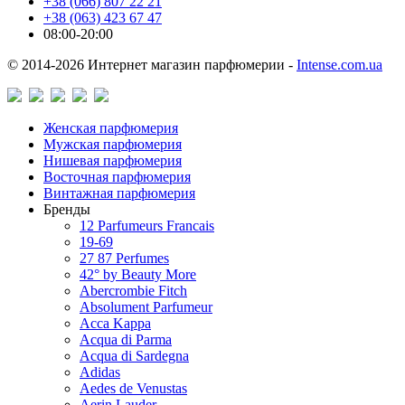
+38 (066) 807 22 21
+38 (063) 423 67 47
08:00-20:00
© 2014-2026 Интернет магазин парфюмерии -
Intense.com.ua
Женская парфюмерия
Мужская парфюмерия
Нишевая парфюмерия
Восточная парфюмерия
Винтажная парфюмерия
Бренды
12 Parfumeurs Francais
19-69
27 87 Perfumes
42° by Beauty More
Abercrombie Fitch
Absolument Parfumeur
Acca Kappa
Acqua di Parma
Acqua di Sardegna
Adidas
Aedes de Venustas
Aerin Lauder