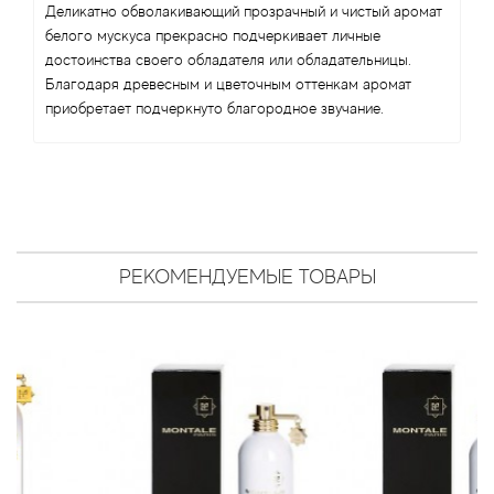
Antonio Visconti
Деликатно обволакивающий прозрачный и чистый аромат
белого мускуса прекрасно подчеркивает личные
Aquolina
достоинства своего обладателя или обладательницы.
Благодаря древесным и цветочным оттенкам аромат
приобретает подчеркнуто благородное звучание.
Arabesque Perfumes
Arabiyat
Aramis
РЕКОМЕНДУЕМЫЕ ТОВАРЫ
Ariana Grande
Armaf
Armand Basi
Arrogance