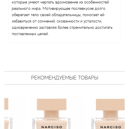
Antonio Visconti
которые умеют черпать вдохновение из особенностей
реального мира. Мотивирующее послевкусие долго
оберегает тело своей обладательницы, помогает ей
Aquolina
избавиться от сомнений, скованности и усталости,
одновременно заставляя более стремительно достигать
Arabesque Perfumes
поставленных целей.
Arabiyat
Aramis
Ariana Grande
РЕКОМЕНДУЕМЫЕ ТОВАРЫ
Armaf
Armand Basi
Arrogance