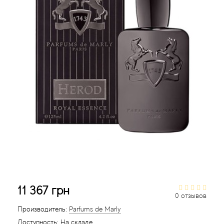
Acqua di Parma
Acqua di Sardegna
Adidas
Aedes de Venustas
Aerin Lauder
Affinessence
Afnan
11 367 грн
0 отзывов
Agatha Ruiz de la Prada
Производитель:
Parfums de Marly
Agent Provocateur
Доступность:
На складе