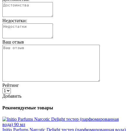
Недостатки:
Ваш отзыв
Рейтинг
Добавить
Рекомендуемые товары
Initio Parfums Narcotic Delight тестер (парфюмированная вода)