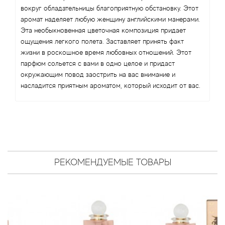
Antonio Visconti
вокруг обладательницы благоприятную обстановку. Этот
аромат наделяет любую женщину английскими манерами.
Aquolina
Эта необыкновенная цветочная композиция придает
ощущения легкого полета. Заставляет принять факт
Arabesque Perfumes
жизни в роскошное время любовных отношений. Этот
парфюм сольется с вами в одно целое и придаст
окружающим повод заострить на вас внимание и
Arabiyat
насладится приятным ароматом, который исходит от вас.
Aramis
Ariana Grande
Armaf
РЕКОМЕНДУЕМЫЕ ТОВАРЫ
Armand Basi
Arrogance