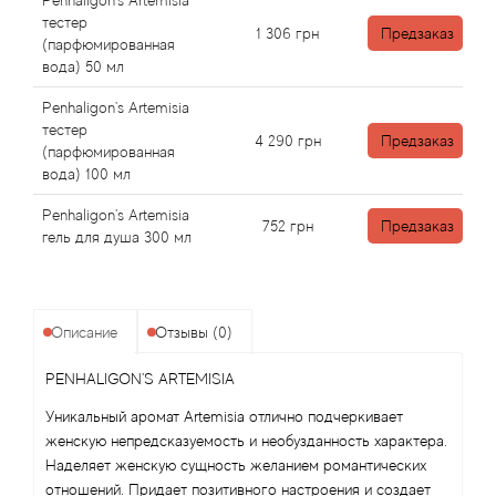
Angel Schlesser
Penhaligon's Artemisia
тестер
1 306
грн
Предзаказ
(парфюмированная
Anima Mundi
вода) 50 мл
Penhaligon's Artemisia
Anna Sui
тестер
4 290
грн
Предзаказ
(парфюмированная
Annayake
вода) 100 мл
Penhaligon's Artemisia
Anne Fontaine
752
грн
Предзаказ
гель для душа 300 мл
Annick Goutal
Antonia's Flowers
Описание
Отзывы (0)
PENHALIGON'S ARTEMISIA
Antonio Banderas
Уникальный аромат Artemisia отлично подчеркивает
женскую непредсказуемость и необузданность характера.
Antonio Puig
Наделяет женскую сущность желанием романтических
отношений. Придает позитивного настроения и создает