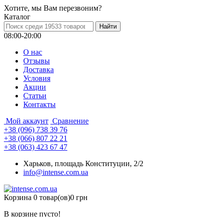
Хотите, мы Вам перезвоним?
Каталог
08:00-20:00
О нас
Отзывы
Доставка
Условия
Aкции
Статьи
Контакты
Мой аккаунт
Сравнение
+38 (096) 738 39 76
+38 (066) 807 22 21
+38 (063) 423 67 47
Харьков, площадь Конституции, 2/2
info@intense.com.ua
Корзина
0 товар(ов)
0 грн
В корзине пусто!