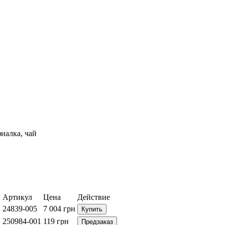
фиалка, чай
Артикул
Цена
Действие
24839-005
7 004
грн
Купить
250984-001
119
грн
Предзаказ