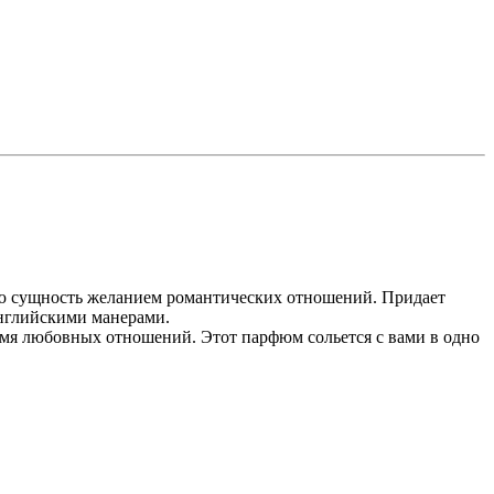
кую сущность желанием романтических отношений. Придает
английскими манерами.
емя любовных отношений. Этот парфюм сольется с вами в одно