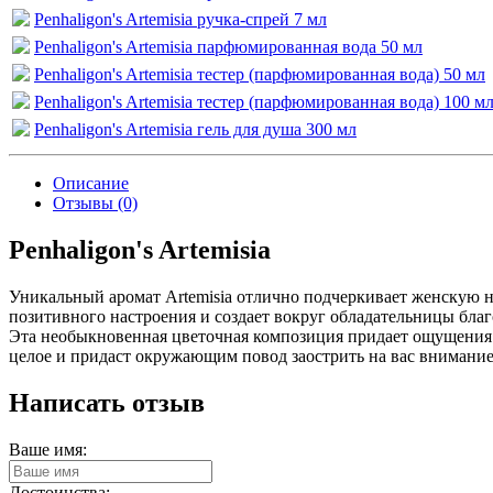
Penhaligon's Artemisia ручка-спрей 7 мл
Penhaligon's Artemisia парфюмированная вода 50 мл
Penhaligon's Artemisia тестер (парфюмированная вода) 50 мл
Penhaligon's Artemisia тестер (парфюмированная вода) 100 м
Penhaligon's Artemisia гель для душа 300 мл
Описание
Отзывы (0)
Penhaligon's Artemisia
Уникальный аромат Artemisia отлично подчеркивает женскую 
позитивного настроения и создает вокруг обладательницы бл
Эта необыкновенная цветочная композиция придает ощущения л
целое и придаст окружающим повод заострить на вас внимание
Написать отзыв
Ваше имя:
Достоинства: