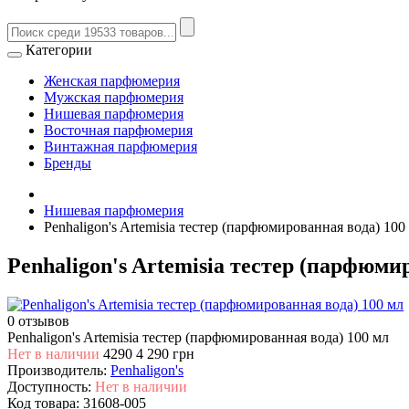
Категории
Женская парфюмерия
Мужская парфюмерия
Нишевая парфюмерия
Восточная парфюмерия
Винтажная парфюмерия
Бренды
Нишевая парфюмерия
Penhaligon's Artemisia тестер (парфюмированная вода) 100
Penhaligon's Artemisia тестер (парфюми
0 отзывов
Penhaligon's Artemisia тестер (парфюмированная вода) 100 мл
Нет в наличии
4290
4 290 грн
Производитель:
Penhaligon's
Доступность:
Нет в наличии
Код товара:
31608-005