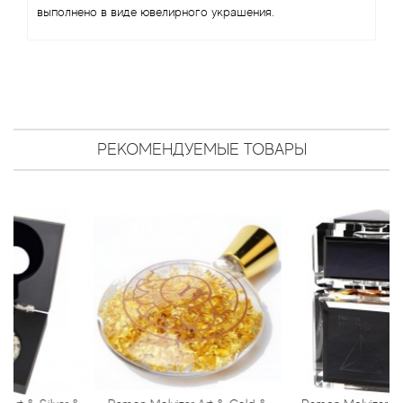
Antonio Visconti
выполнено в виде ювелирного украшения.
Aquolina
Arabesque Perfumes
Arabiyat
РЕКОМЕНДУЕМЫЕ ТОВАРЫ
Aramis
Ariana Grande
Armaf
Armand Basi
Arrogance