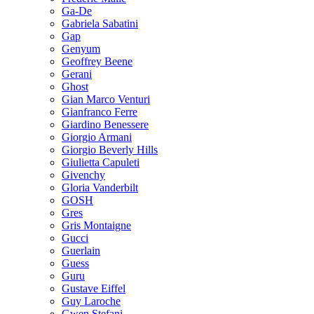
Ga-De
Gabriela Sabatini
Gap
Genyum
Geoffrey Beene
Gerani
Ghost
Gian Marco Venturi
Gianfranco Ferre
Giardino Benessere
Giorgio Armani
Giorgio Beverly Hills
Giulietta Capuleti
Givenchy
Gloria Vanderbilt
GOSH
Gres
Gris Montaigne
Gucci
Guerlain
Guess
Guru
Gustave Eiffel
Guy Laroche
Gwen Stefani