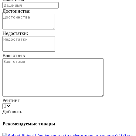
Достоинства:
Недостатки:
Ваш отзыв
Рейтинг
Добавить
Рекомендуемые товары