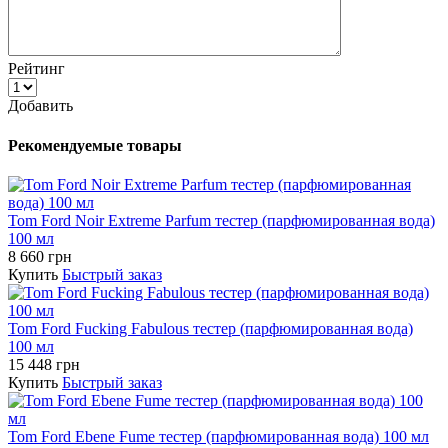
Рейтинг
Добавить
Рекомендуемые товары
Tom Ford Noir Extreme Parfum тестер (парфюмированная вода)
100 мл
8 660 грн
Купить
Быстрый заказ
Tom Ford Fucking Fabulous тестер (парфюмированная вода)
100 мл
15 448 грн
Купить
Быстрый заказ
Tom Ford Ebene Fume тестер (парфюмированная вода) 100 мл