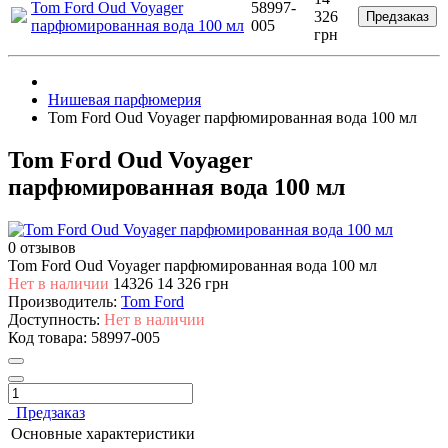
Tom Ford Oud Voyager
58997-
326
Предзаказ
парфюмированная вода 100 мл
005
грн
Нишевая парфюмерия
Tom Ford Oud Voyager парфюмированная вода 100 мл
Tom Ford Oud Voyager
парфюмированная вода 100 мл
0 отзывов
Tom Ford Oud Voyager парфюмированная вода 100 мл
Нет в наличии
14326
14 326 грн
Производитель:
Tom Ford
Доступность:
Нет в наличии
Код товара:
58997-005
Предзаказ
Основные характеристики