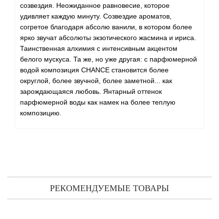
созвездия. Неожиданное равновесие, которое
удивляет каждую минуту. Созвездие ароматов,
согретое благодаря абсолю ванили, в котором более
ярко звучат абсолюты экзотического жасмина и ириса.
Таинственная алхимия с интенсивным акцентом
белого мускуса. Та же, но уже другая: с парфюмерной
водой композиция CHANCE становится более
округлой, более звучной, более заметной... как
зарождающаяся любовь. Янтарный оттенок
парфюмерной воды как намек на более теплую
композицию.
РЕКОМЕНДУЕМЫЕ ТОВАРЫ