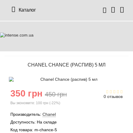
Каталог
CHANEL CHANCE (РАСПИВ) 5 МЛ
350 грн
450 грн
0 отзывов
Вы экономите:
100 грн (-22%)
Производитель:
Chanel
Доступность:
На складе
Код товара:
m-chance-5