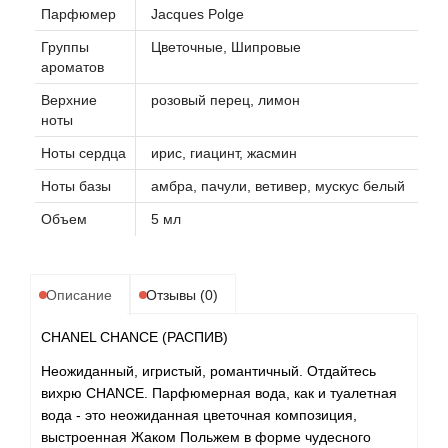
Парфюмер
Jacques Polge
Группы
Цветочные, Шипровые
ароматов
Верхние
розовый перец, лимон
ноты
Ноты сердца
ирис, гиацинт, жасмин
Ноты базы
амбра, пачули, ветивер, мускус белый
Объем
5 мл
Описание
Отзывы (0)
CHANEL CHANCE (РАСПИВ)
Неожиданный, игристый, романтичный. Отдайтесь
вихрю CHANCE. Парфюмерная вода, как и туалетная
вода - это неожиданная цветочная композиция,
выстроенная Жаком Польжем в форме чудесного