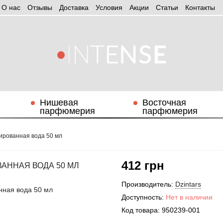
О нас
Отзывы
Доставка
Условия
Aкции
Статьи
Контакты
Нишевая
Восточная
парфюмерия
парфюмерия
ированная вода 50 мл
412 грн
АННАЯ ВОДА 50 МЛ
Производитель:
Dzintars
Доступность:
Нет в наличии
Код товара:
950239-001