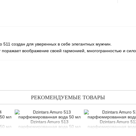
 511 создан для уверенных в себе элегантных мужчин.
т поражает воображение своей гармонией, многогранностью и сило
РЕКОМЕНДУЕМЫЕ ТОВАРЫ
Dzintars Amuro 513
Dzintars Amuro 512
мированная вода 50 мл
парфюмированная вода 50 мл
парф