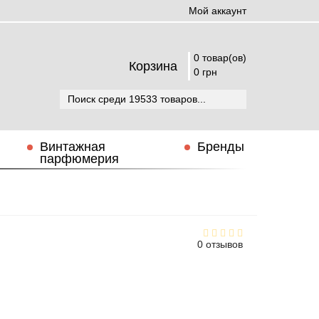
Мой аккаунт
0 товар(ов)
Корзина
0 грн
Винтажная
Бренды
парфюмерия
0 отзывов