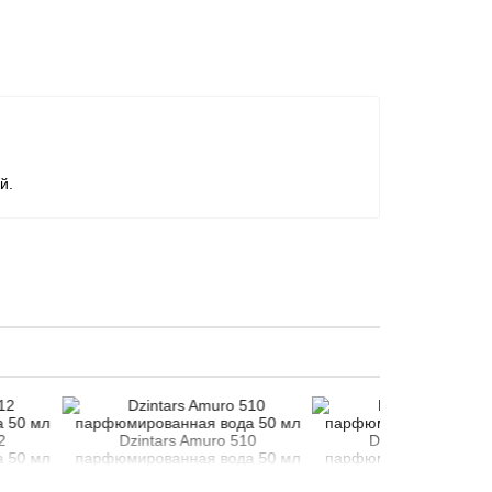
й.
Dzintars Amuro 510
Dzintars Amuro 509
юмированная вода 50 мл
парфюмированная вода 50 мл
пар