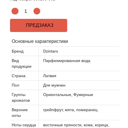
ПРЕДЗАКАЗ
Основные характеристики
Бренд
Dzintars
Вид
Парфюмированная вода
продукции
Страна
Латвия
Пол
Для мужчин
Группы
Ориентальные, Фужерные
ароматов
Верхние
грейпфрут, мята, померанец
ноты
Ноты сердца
восточные пряности, кожа, корица,