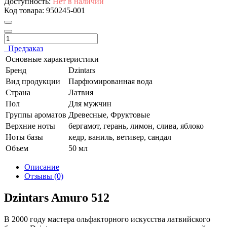
Доступность:
Нет в наличии
Код товара:
950245-001
Предзаказ
Основные характеристики
Бренд
Dzintars
Вид продукции
Парфюмированная вода
Страна
Латвия
Пол
Для мужчин
Группы ароматов
Древесные, Фруктовые
Верхние ноты
бергамот, герань, лимон, слива, яблоко
Ноты базы
кедр, ваниль, ветивер, сандал
Объем
50 мл
Описание
Отзывы (0)
Dzintars Amuro 512
В 2000 году мастера ольфакторного искусства латвийского