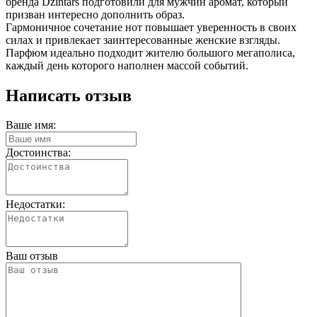
бренда Dzintars подготовили для мужчин аромат, который
призван интересно дополнить образ.
Гармоничное сочетание нот повышает уверенность в своих
силах и привлекает заинтересованные женские взгляды.
Парфюм идеально подходит жителю большого мегаполиса,
каждый день которого наполнен массой событий.
Написать отзыв
Ваше имя:
Достоинства:
Недостатки:
Ваш отзыв