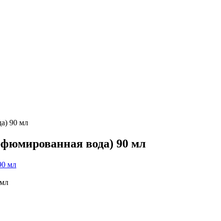
да) 90 мл
парфюмированная вода) 90 мл
 мл