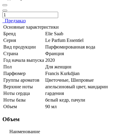
Предзаказ
Основные характеристики
Бренд
Elie Saab
Серия
Le Parfum Essentiel
Вид продукции
Парфюмированная вода
Страна
Франция
Год начала выпуска
2020
Пол
Для женщин
Парфюмер
Francis Kurkdjian
Группы ароматов
Цветочные, Шипровые
Верхние ноты
апельсиновый цвет, мандарин
Ноты сердца
гардения
Ноты базы
белый кедр, пачули
Объем
90 мл
Объем
Наименование