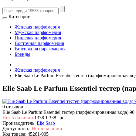
Категории
Женская парфюмерия
Мужская парфюмерия
Нишевая парфюмерия
Восточная парфюмерия
Винтажная парфюмерия
Бренды
Женская парфюмерия
Elie Saab Le Parfum Essentiel тестер (парфюмированная во
Elie Saab Le Parfum Essentiel тестер (
0 отзывов
Elie Saab Le Parfum Essentiel тестер (парфюмированная вода) 90
Нет в наличии
1338
1 338 грн
Производитель:
Elie Saab
Доступность:
Нет в наличии
Код товара:
45261-005