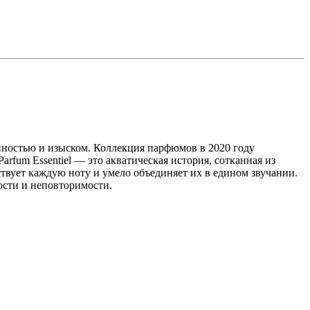
енностью и изыском. Коллекция парфюмов в 2020 году
rfum Essentiel — это акватическая история, сотканная из
вует каждую ноту и умело объединяет их в едином звучании.
ости и неповторимости.