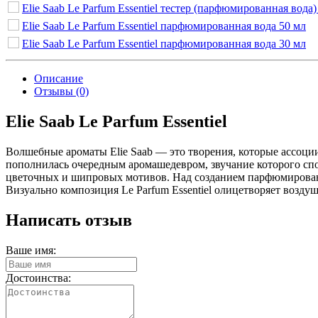
Elie Saab Le Parfum Essentiel тестер (парфюмированная вода)
Elie Saab Le Parfum Essentiel парфюмированная вода 50 мл
Elie Saab Le Parfum Essentiel парфюмированная вода 30 мл
Описание
Отзывы (0)
Elie Saab Le Parfum Essentiel
Волшебные ароматы Elie Saab — это творения, которые ассоци
пополнилась очередным аромашедевром, звучание которого спос
цветочных и шипровых мотивов. Над созданием парфюмированно
Визуально композиция Le Parfum Essentiel олицетворяет возд
Написать отзыв
Ваше имя:
Достоинства: