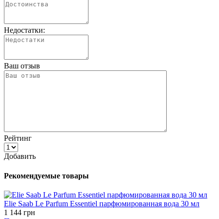
Недостатки:
Ваш отзыв
Рейтинг
Добавить
Рекомендуемые товары
Elie Saab Le Parfum Essentiel парфюмированная вода 30 мл
1 144 грн