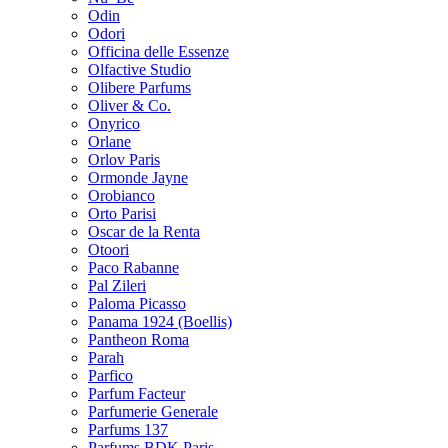
Odin
Odori
Officina delle Essenze
Olfactive Studio
Olibere Parfums
Oliver & Co.
Onyrico
Orlane
Orlov Paris
Ormonde Jayne
Orobianco
Orto Parisi
Oscar de la Renta
Otoori
Paco Rabanne
Pal Zileri
Paloma Picasso
Panama 1924 (Boellis)
Pantheon Roma
Parah
Parfico
Parfum Facteur
Parfumerie Generale
Parfums 137
Parfums BDK Paris