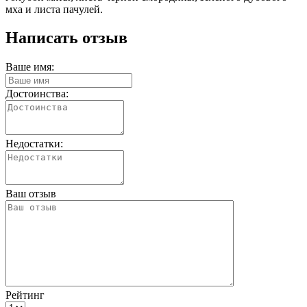
мха и листа пачулей.
Написать отзыв
Ваше имя:
Достоинства:
Недостатки:
Ваш отзыв
Рейтинг