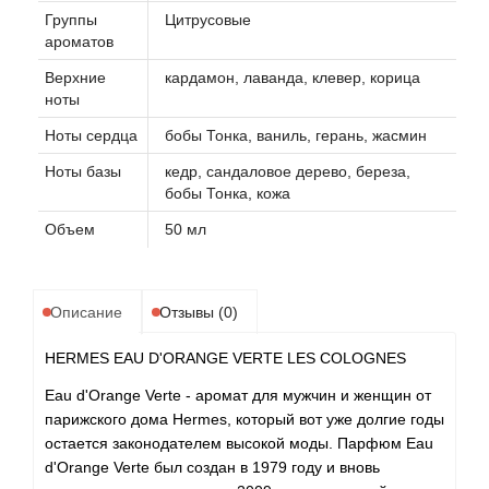
Группы
Цитрусовые
ароматов
Верхние
кардамон, лаванда, клевер, корица
ноты
Ноты сердца
бобы Тонка, ваниль, герань, жасмин
Ноты базы
кедр, сандаловое дерево, береза,
бобы Тонка, кожа
Объем
50 мл
Описание
Отзывы (0)
HERMES EAU D'ORANGE VERTE LES COLOGNES
Eau d'Orange Verte - аромат для мужчин и женщин от
парижского дома Hermes, который вот уже долгие годы
остается законодателем высокой моды. Парфюм Eau
d'Orange Verte был создан в 1979 году и вновь