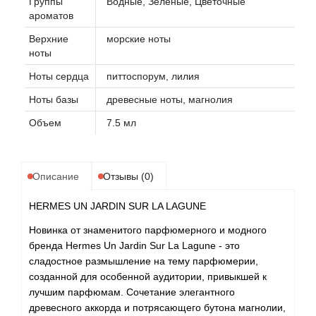
Группы
Водные, Зеленые, Цветочные
ароматов
Верхние
морские ноты
ноты
Ноты сердца
питтоспорум, лилия
Ноты базы
древесные ноты, магнолия
Объем
7.5 мл
Описание
Отзывы (0)
HERMES UN JARDIN SUR LA LAGUNE
Новинка от знаменитого парфюмерного и модного
бренда Hermes Un Jardin Sur La Lagune - это
сладостное размышление на тему парфюмерии,
созданной для особенной аудитории, привыкшей к
лучшим парфюмам. Сочетание элегантного
древесного аккорда и потрясающего бутона магнолии,