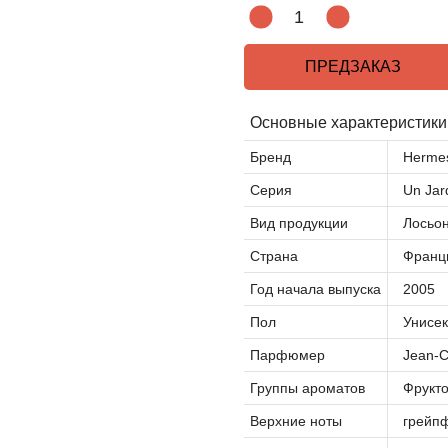
ПРЕДЗАКАЗ
Основные характеристики
Бренд
Herme
Серия
Un Jard
Вид продукции
Лосьон
Страна
Франц
Год начала выпуска
2005
Пол
Унисек
Парфюмер
Jean-C
Группы ароматов
Фрукт
Верхние ноты
грейпф