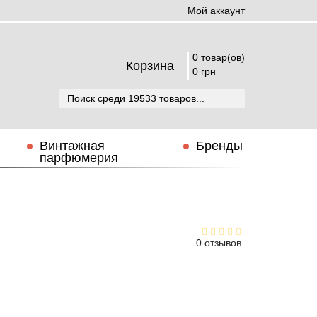
Мой аккаунт
0 товар(ов)
Корзина
0 грн
Винтажная
Бренды
парфюмерия
0 отзывов