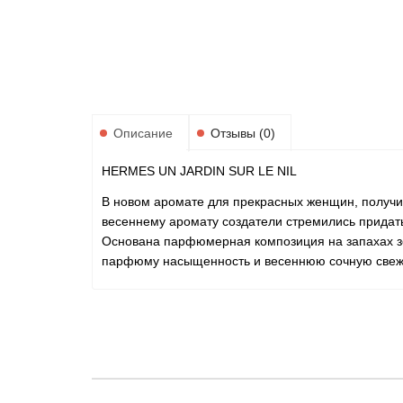
Описание
Отзывы (0)
HERMES UN JARDIN SUR LE NIL
В новом аромате для прекрасных женщин, получив
весеннему аромату создатели стремились придат
Основана парфюмерная композиция на запахах з
парфюму насыщенность и весеннюю сочную свеж