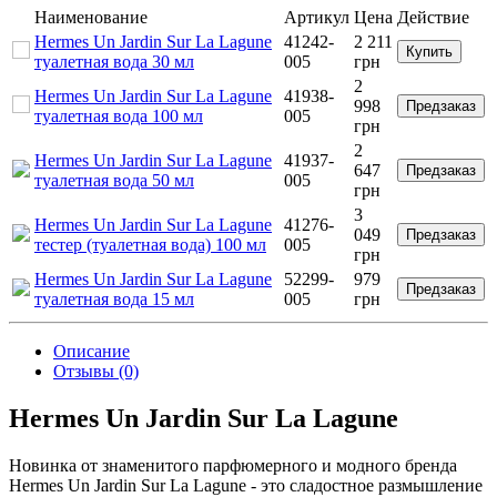
Наименование
Артикул
Цена
Действие
Hermes Un Jardin Sur La Lagune
41242-
2 211
Купить
туалетная вода 30 мл
005
грн
2
Hermes Un Jardin Sur La Lagune
41938-
998
Предзаказ
туалетная вода 100 мл
005
грн
2
Hermes Un Jardin Sur La Lagune
41937-
647
Предзаказ
туалетная вода 50 мл
005
грн
3
Hermes Un Jardin Sur La Lagune
41276-
049
Предзаказ
тестер (туалетная вода) 100 мл
005
грн
Hermes Un Jardin Sur La Lagune
52299-
979
Предзаказ
туалетная вода 15 мл
005
грн
Описание
Отзывы (0)
Hermes Un Jardin Sur La Lagune
Новинка от знаменитого парфюмерного и модного бренда
Hermes Un Jardin Sur La Lagune - это сладостное размышление