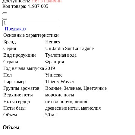
Доступность:
Нет в наличии
Код товара:
41937-005
Предзаказ
Основные характеристики
Бренд
Hermes
Серия
Un Jardin Sur La Lagune
Вид продукции
Туалетная вода
Страна
Франция
Год начала выпуска
2019
Пол
Унисекс
Парфюмер
Thierry Wasser
Группы ароматов
Водные, Зеленые, Цветочные
Верхние ноты
морские ноты
Ноты сердца
питтоспорум, лилия
Ноты базы
древесные ноты, магнолия
Объем
50 мл
Объем