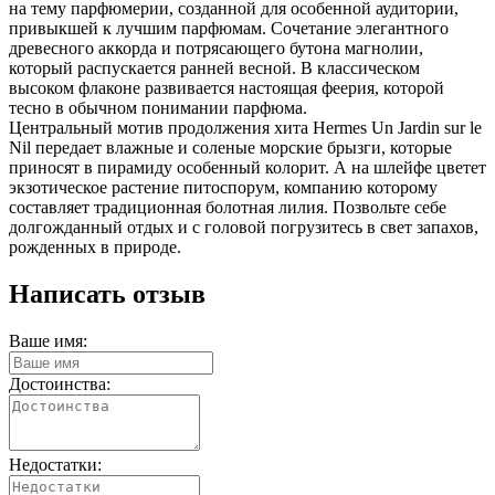
на тему парфюмерии, созданной для особенной аудитории,
привыкшей к лучшим парфюмам. Сочетание элегантного
древесного аккорда и потрясающего бутона магнолии,
который распускается ранней весной. В классическом
высоком флаконе развивается настоящая феерия, которой
тесно в обычном понимании парфюма.
Центральный мотив продолжения хита Hermes Un Jardin sur le
Nil передает влажные и соленые морские брызги, которые
приносят в пирамиду особенный колорит. А на шлейфе цветет
экзотическое растение питоспорум, компанию которому
составляет традиционная болотная лилия. Позвольте себе
долгожданный отдых и с головой погрузитесь в свет запахов,
рожденных в природе.
Написать отзыв
Ваше имя:
Достоинства:
Недостатки: