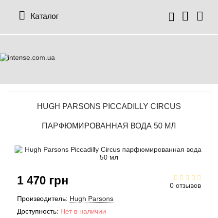
Каталог
HUGH PARSONS PICCADILLY CIRCUS
ПАРФЮМИРОВАННАЯ ВОДА 50 МЛ
1 470 грн
0 отзывов
Производитель:
Hugh Parsons
Доступность:
Нет в наличии