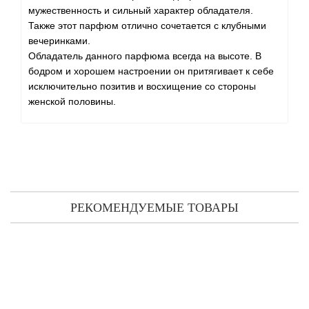
мужественность и сильный характер обладателя.
Также этот парфюм отлично сочетается с клубными
вечеринками.
Обладатель данного парфюма всегда на высоте. В
бодром и хорошем настроении он притягивает к себе
исключительно позитив и восхищение со стороны
женской половины.
РЕКОМЕНДУЕМЫЕ ТОВАРЫ
Hugh Parsons Notting Hill парфюмированная вода 100 мл