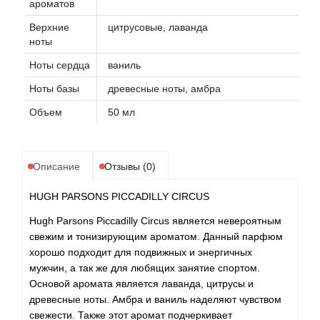
ароматов
Верхние
цитрусовые, лаванда
ноты
Ноты сердца
ваниль
Ноты базы
древесные ноты, амбра
Объем
50 мл
Описание
Отзывы (0)
HUGH PARSONS PICCADILLY CIRCUS
Hugh Parsons Piccadilly Circus является невероятным
свежим и тонизирующим ароматом. Данный парфюм
хорошо подходит для подвижных и энергичных
мужчин, а так же для любящих занятие спортом.
Основой аромата является лаванда, цитрусы и
древесные ноты. Амбра и ваниль наделяют чувством
свежести. Также этот аромат подчеркивает