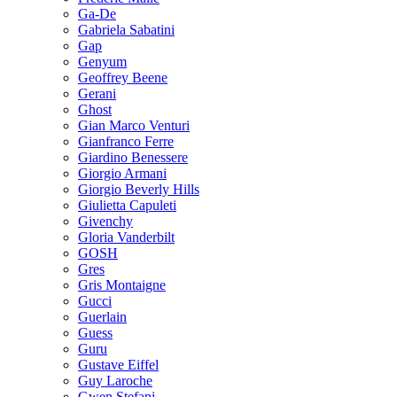
Ga-De
Gabriela Sabatini
Gap
Genyum
Geoffrey Beene
Gerani
Ghost
Gian Marco Venturi
Gianfranco Ferre
Giardino Benessere
Giorgio Armani
Giorgio Beverly Hills
Giulietta Capuleti
Givenchy
Gloria Vanderbilt
GOSH
Gres
Gris Montaigne
Gucci
Guerlain
Guess
Guru
Gustave Eiffel
Guy Laroche
Gwen Stefani