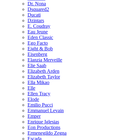
Dr. Nona
Dsquared2
Ducati
Dzintars
E. Coudray
Eau Jeune
Eden Classic
Ego Facto
Eight & Bob
Eisenberg
Elanzia Merveille
Elie Saab
Elizabeth Arden
Elizabeth Taylor
Ella Mikao
Elle
Ellen Tracy
Elode
Emilio Pucci
Emmanuel Levain
Emper
Enrique Iglesias
Eon Productions
Ermenegildo Zegna
Escada