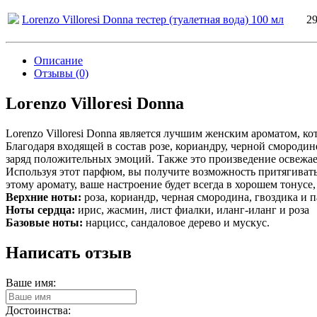
Lorenzo Villoresi Donna тестер (туалетная вода) 100 мл
2
Описание
Отзывы (0)
Lorenzo Villoresi Donna
Lorenzo Villoresi Donna является лучшим женским ароматом,
Благодаря входящей в состав розе, кориандру, черной смород
заряд положительных эмоций. Также это произведение освежае
Используя этот парфюм, вы получите возможность притягивать
этому аромату, ваше настроение будет всегда в хорошем тонусе, 
Верхние ноты:
роза, кориандр, черная смородина, гвоздика и 
Ноты сердца:
ирис, жасмин, лист фиалки, иланг-иланг и роза
Базовые ноты:
нарцисс, сандаловое дерево и мускус.
Написать отзыв
Ваше имя:
Достоинства: