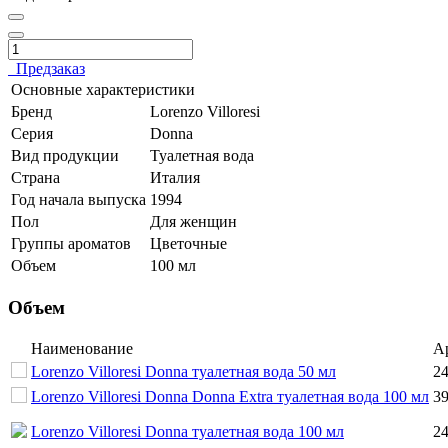
Предзаказ
Основные характеристики
Бренд
Lorenzo Villoresi
Серия
Donna
Вид продукции
Туалетная вода
Страна
Италия
Год начала выпуска
1994
Пол
Для женщин
Группы ароматов
Цветочные
Объем
100 мл
Объем
Наименование
А
Lorenzo Villoresi Donna туалетная вода 50 мл
2
Lorenzo Villoresi Donna Donna Extra туалетная вода 100 мл
3
Lorenzo Villoresi Donna туалетная вода 100 мл
2