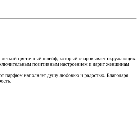
 и легкий цветочный шлейф, который очаровывает окружающих.
е исключительным позитивным настроением и дарит женщинам
тот парфюм наполняет душу любовью и радостью. Благодаря
рость.