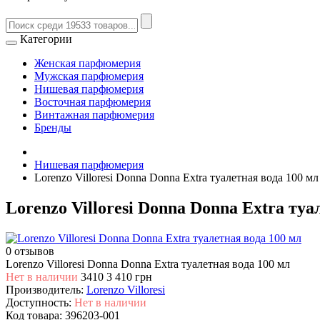
Категории
Женская парфюмерия
Мужская парфюмерия
Нишевая парфюмерия
Восточная парфюмерия
Винтажная парфюмерия
Бренды
Нишевая парфюмерия
Lorenzo Villoresi Donna Donna Extra туалетная вода 100 мл
Lorenzo Villoresi Donna Donna Extra туа
0 отзывов
Lorenzo Villoresi Donna Donna Extra туалетная вода 100 мл
Нет в наличии
3410
3 410 грн
Производитель:
Lorenzo Villoresi
Доступность:
Нет в наличии
Код товара:
396203-001