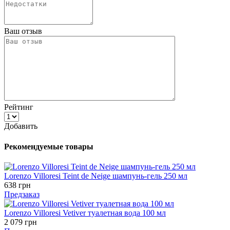
Ваш отзыв
Рейтинг
Добавить
Рекомендуемые товары
Lorenzo Villoresi Teint de Neige шампунь-гель 250 мл
638 грн
Предзаказ
Lorenzo Villoresi Vetiver туалетная вода 100 мл
2 079 грн