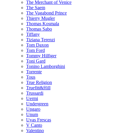
The Merchant of Venice
The Saem
The Vagabond Prince
Thierry Mugler
Thomas Kosmala
Thomas Sabo
Tiffany
Tiziana Terenzi
Tom Daxon
Tom Ford
Tommy Hilfiger
Toni Gard
Tonino Lamborghini
Torrente
Tous
True Religion
Truefitt&Hill
Trussardi
Uermi
Undergreen
Ungaro
Unum
Uvas Frescas
V Canto
Valentino