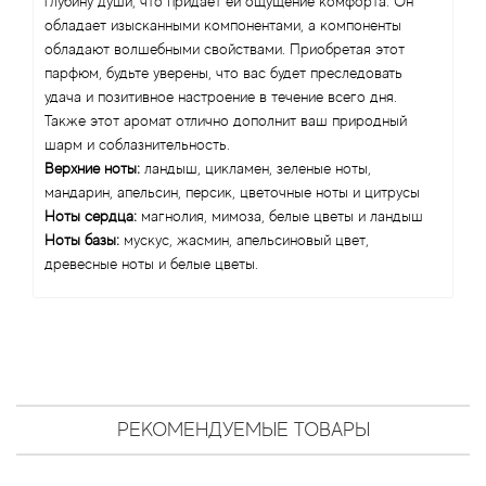
глубину души, что придает ей ощущение комфорта. Он
Antonio Visconti
обладает изысканными компонентами, а компоненты
обладают волшебными свойствами. Приобретая этот
Aquolina
парфюм, будьте уверены, что вас будет преследовать
удача и позитивное настроение в течение всего дня.
Arabesque Perfumes
Также этот аромат отлично дополнит ваш природный
шарм и соблазнительность.
Arabiyat
Верхние ноты:
ландыш, цикламен, зеленые ноты,
мандарин, апельсин, персик, цветочные ноты и цитрусы
Ноты сердца:
магнолия, мимоза, белые цветы и ландыш
Aramis
Ноты базы:
мускус, жасмин, апельсиновый цвет,
древесные ноты и белые цветы.
Ariana Grande
Armaf
Armand Basi
РЕКОМЕНДУЕМЫЕ ТОВАРЫ
Arrogance