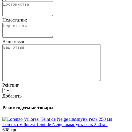
Недостатки:
Ваш отзыв
Рейтинг
Добавить
Рекомендуемые товары
Lorenzo Villoresi Teint de Neige шампунь-гель 250 мл
638 грн