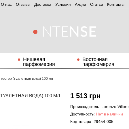
О нас
Отзывы
Доставка
Условия
Aкции
Статьи
Контакты
Нишевая
Восточная
парфюмерия
парфюмерия
e тестер (туалетная вода) 100 мл
1 513 грн
ТУАЛЕТНАЯ ВОДА) 100 МЛ
Производитель:
Lorenzo Villore
Доступность:
Нет в наличии
Код товара:
29454-005