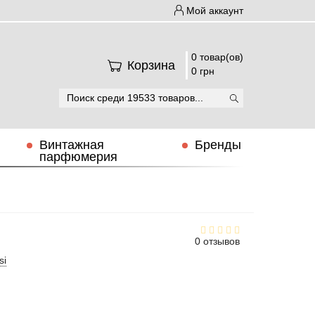
Мой аккаунт
0 товар(ов)
Корзина
0 грн
Винтажная
Бренды
парфюмерия
0 отзывов
si