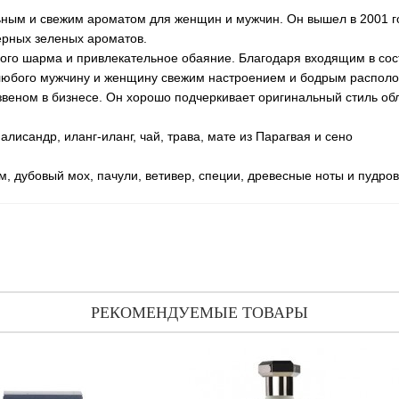
ельным и свежим ароматом для женщин и мужчин. Он вышел в 2001 г
ерных зеленых ароматов.
го шарма и привлекательное обаяние. Благодаря входящим в соста
т любого мужчину и женщину свежим настроением и бодрым распол
веном в бизнесе. Он хорошо подчеркивает оригинальный стиль об
палисандр, иланг-иланг, чай, трава, мате из Парагвая и сено
, дубовый мох, пачули, ветивер, специи, древесные ноты и пудро
РЕКОМЕНДУЕМЫЕ ТОВАРЫ