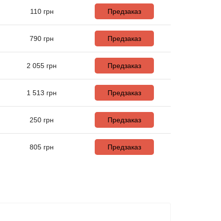
110
грн
Предзаказ
790
грн
Предзаказ
2 055
грн
Предзаказ
1 513
грн
Предзаказ
250
грн
Предзаказ
805
грн
Предзаказ