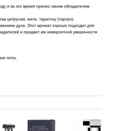
оду и за это время принес своим обладателям
в цитрусам, мяте, тарагону (тархун),
ожением духа. Этот аромат хорошо подходит для
ладателей и придает им невероятной уверенности
вые ноты.