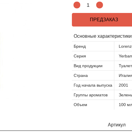
ПРЕДЗАКАЗ
Основные характеристики
Бренд
Lorenzo
Серия
Yerba
Вид продукции
Туалет
Страна
Итали
Год начала выпуска
2001
Группы ароматов
Зелен
Объем
100 м
Артикул