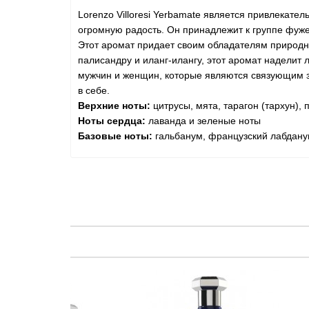
Lorenzo Villoresi Yerbamate является привлекат
огромную радость. Он принадлежит к группе фуж
Этот аромат придает своим обладателям природно
палисандру и иланг-илангу, этот аромат надели
мужчин и женщин, которые являются связующим з
в себе.
Верхние ноты:
цитрусы, мята, тарагон (тархун), 
Ноты сердца:
лаванда и зеленые ноты
Базовые ноты:
гальбанум, французский лабданум