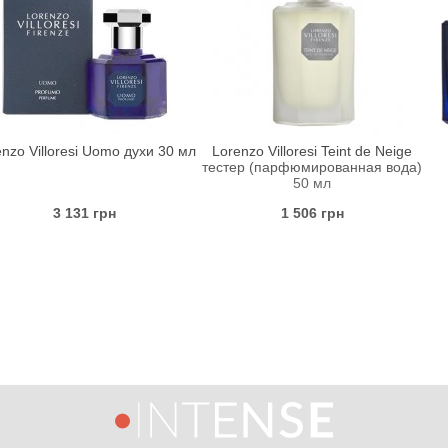
si Uomo духи 30 мл
Lorenzo Villoresi Teint de Neige
Lorenzo Vi
тестер (парфюмированная вода)
туалетна
50 мл
31 грн
1 506 грн
2