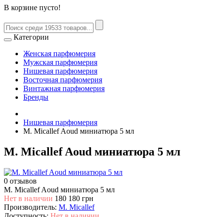
В корзине пусто!
Категории
Женская парфюмерия
Мужская парфюмерия
Нишевая парфюмерия
Восточная парфюмерия
Винтажная парфюмерия
Бренды
Нишевая парфюмерия
M. Micallef Aoud миниатюра 5 мл
M. Micallef Aoud миниатюра 5 мл
0 отзывов
M. Micallef Aoud миниатюра 5 мл
Нет в наличии
180
180 грн
Производитель:
M. Micallef
Доступность:
Нет в наличии