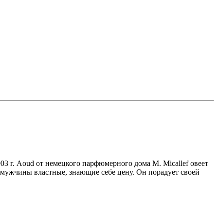
03 г. Aoud от немецкого парфюмерного дома M. Micallef овеет
 мужчины властные, знающие себе цену. Он порадует своей