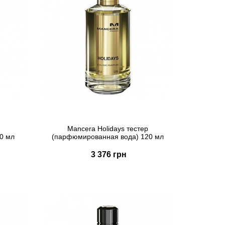
Mancera Holidays тестер
0 мл
(парфюмированная вода) 120 мл
3 376 грн
Купить
Быстрый заказ