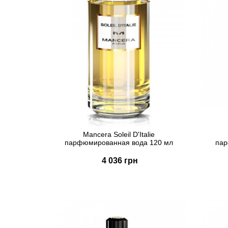
Mancera Soleil D'Italie
парфюмированная вода 120 мл
пар
4 036 грн
Купить
Быстрый заказ