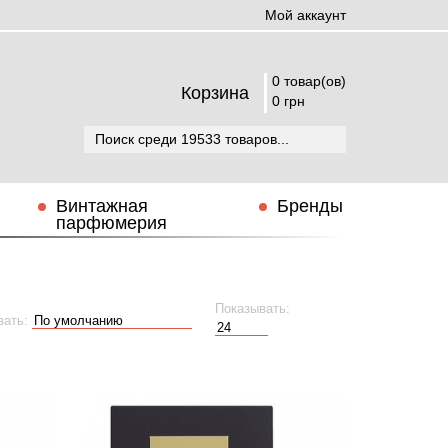
Мой аккаунт
0 товар(ов)
Корзина
0 грн
Винтажная
Бренды
парфюмерия
Показывать:
вать: