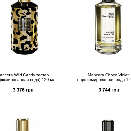
ancera Wild Candy тестер
Mancera Choco Violet
фюмированная вода) 120 мл
парфюмированная вода 12
3 376 грн
3 744 грн
Купить
Купить
Быстрый заказ
Быстрый заказ