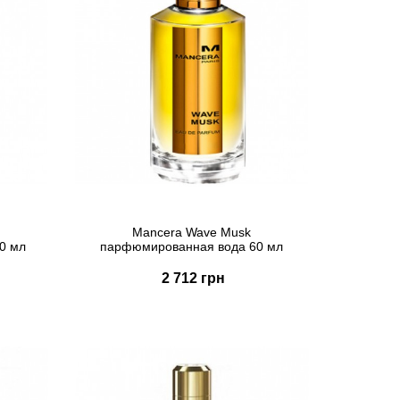
Mancera Wave Musk
0 мл
парфюмированная вода 60 мл
2 712 грн
Купить
Быстрый заказ