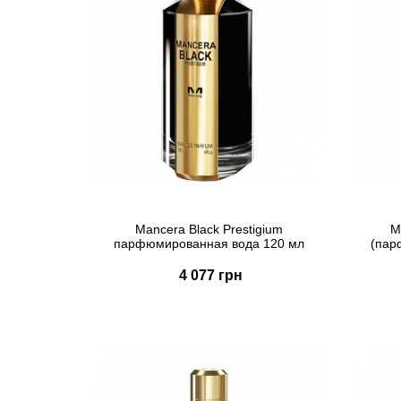
Mancera Black Prestigium
M
парфюмированная вода 120 мл
(пар
4 077 грн
Купить
Быстрый заказ