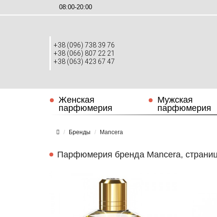
08:00-20:00
+38 (096) 738 39 76
+38 (066) 807 22 21
+38 (063) 423 67 47
Женская
Мужская
парфюмерия
парфюмерия
Бренды
Mancera
Парфюмерия бренда Mancera, страниц