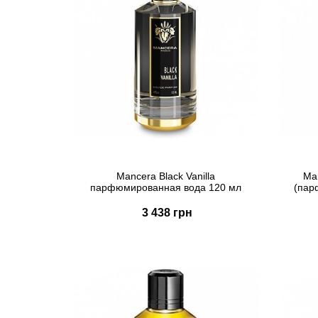
Mancera Black Vanilla
Ma
парфюмированная вода 120 мл
(пар
3 438 грн
Купить
Быстрый заказ