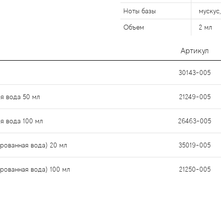
Ноты базы
мускус
Объем
2 мл
Артикул
30143-005
я вода 50 мл
21249-005
я вода 100 мл
26463-005
ированная вода) 20 мл
35019-005
рованная вода) 100 мл
21250-005