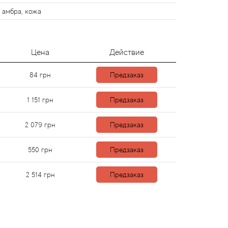
, амбра, кожа
Цена
Действие
84
грн
Предзаказ
1 151
грн
Предзаказ
2 079
грн
Предзаказ
550
грн
Предзаказ
2 514
грн
Предзаказ