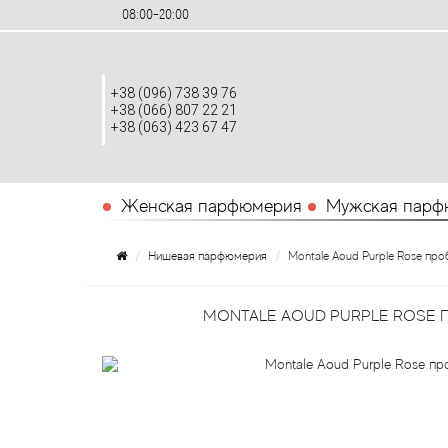
08:00-20:00
+38 (096) 738 39 76
+38 (066) 807 22 21
+38 (063) 423 67 47
Женская парфюмерия
Мужская парф
Нишевая парфюмерия
Montale Aoud Purple Rose про
MONTALE AOUD PURPLE ROSE 