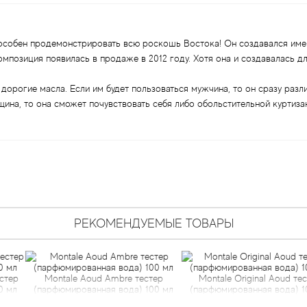
особен продемонстрировать всю роскошь Востока! Он создавался име
позиция появилась в продаже в 2012 году. Хотя она и создавалась дл
дорогие масла. Если им будет пользоваться мужчина, то он сразу разл
щина, то она сможет почувствовать себя либо обольстительной куртиза
РЕКОМЕНДУЕМЫЕ ТОВАРЫ
e Aoud Ambre тестер
Montale Original Aoud тестер
Monta
ованная вода) 100 мл
(парфюмированная вода) 100 мл
(парфюм