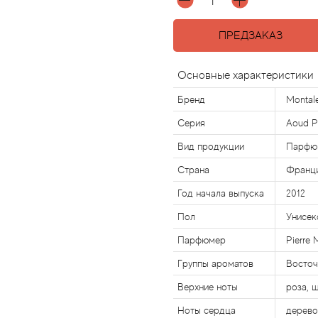
ПРЕДЗАКАЗ
Основные характеристики
Бренд
Montal
Серия
Aoud P
Вид продукции
Парфю
Страна
Франц
Год начала выпуска
2012
Пол
Унисек
Парфюмер
Pierre 
Группы ароматов
Восточ
Верхние ноты
роза, 
Ноты сердца
дерево