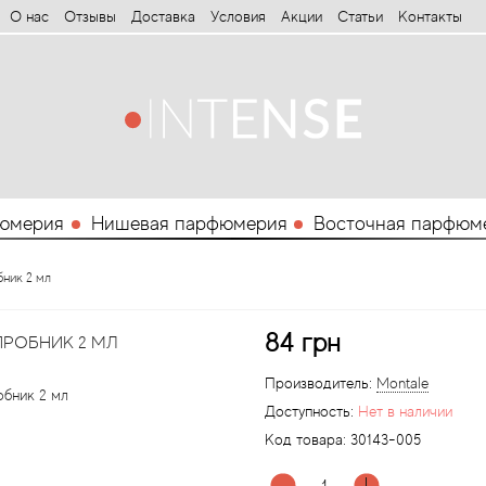
О нас
Отзывы
Доставка
Условия
Aкции
Статьи
Контакты
юмерия
Нишевая парфюмерия
Восточная парфюм
бник 2 мл
84 грн
ПРОБНИК 2 МЛ
Производитель:
Montale
Доступность:
Нет в наличии
Код товара:
30143-005