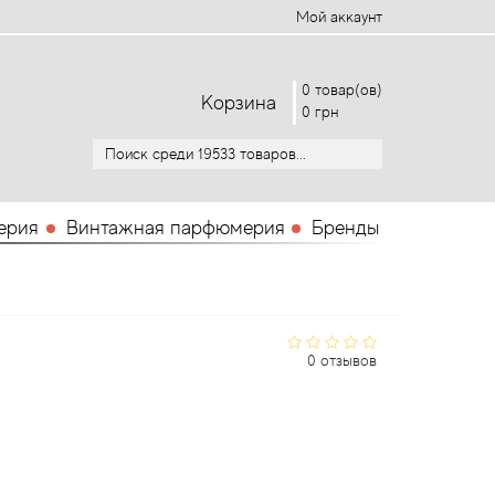
Мой аккаунт
0 товар(ов)
Корзина
0 грн
ерия
Винтажная парфюмерия
Бренды
0 отзывов