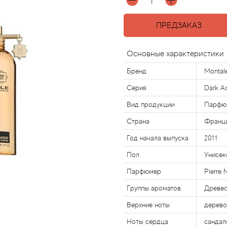
ПРЕДЗАКАЗ
Основные характеристики
Бренд
Montal
Серия
Dark A
Вид продукции
Парфю
Страна
Франц
Год начала выпуска
2011
Пол
Унисек
Парфюмер
Pierre 
Группы ароматов
Древе
Верхние ноты
дерево
Ноты сердца
сандал