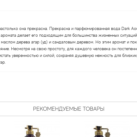
 настолько она прекрасна. Прекрасна и парфюмированная вода Dark Ao
 аромата делает его подходящим для большинства жизненных ситуаций
маслом дерева агар (уд) и сандаловым деревом. Но этим аромат и пок
яние. Несмотря на свою простоту, для каждого человека он постепен
стать уверенностью и силой, сохраняя душевную нежность для близких,
ар.
РЕКОМЕНДУЕМЫЕ ТОВАРЫ