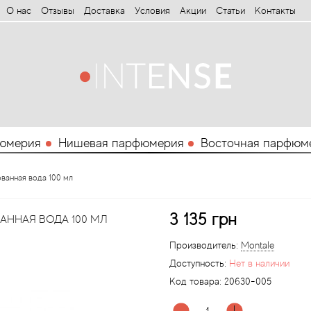
О нас
Отзывы
Доставка
Условия
Aкции
Статьи
Контакты
юмерия
Нишевая парфюмерия
Восточная парфюм
ванная вода 100 мл
3 135 грн
ННАЯ ВОДА 100 МЛ
Производитель:
Montale
Доступность:
Нет в наличии
Код товара:
20630-005