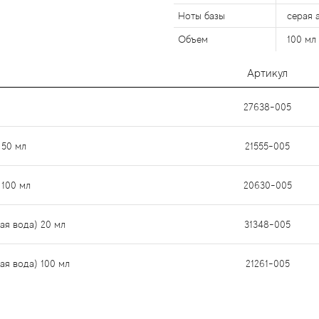
Ноты базы
серая 
Объем
100 мл
Артикул
27638-005
 50 мл
21555-005
 100 мл
20630-005
ая вода) 20 мл
31348-005
ая вода) 100 мл
21261-005