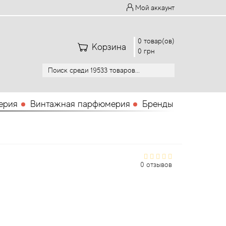
Мой аккаунт
0 товар(ов)
Корзина
0 грн
ерия
Винтажная парфюмерия
Бренды
0 отзывов