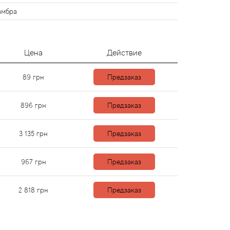
амбра
Цена
Действие
89
грн
Предзаказ
896
грн
Предзаказ
3 135
грн
Предзаказ
967
грн
Предзаказ
2 818
грн
Предзаказ