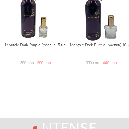
k Purple (распив) 5 мл
Montale Dark Purple (распив) 10 мл
Montale D
0 грн
250 грн
550 грн
440 грн