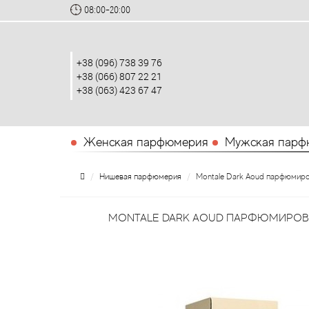
08:00-20:00
+38 (096) 738 39 76
+38 (066) 807 22 21
+38 (063) 423 67 47
Женская парфюмерия
Мужская парф
Нишевая парфюмерия
Montale Dark Aoud парфюмиро
MONTALE DARK AOUD ПАРФЮМИРОВА