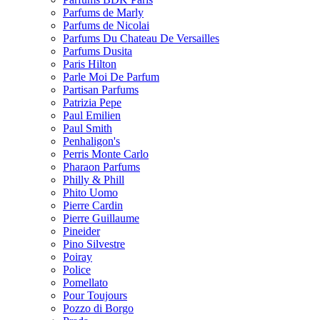
Parfums de Marly
Parfums de Nicolai
Parfums Du Chateau De Versailles
Parfums Dusita
Paris Hilton
Parle Moi De Parfum
Partisan Parfums
Patrizia Pepe
Paul Emilien
Paul Smith
Penhaligon's
Perris Monte Carlo
Pharaon Parfums
Philly & Phill
Phito Uomo
Pierre Cardin
Pierre Guillaume
Pineider
Pino Silvestre
Poiray
Police
Pomellato
Pour Toujours
Pozzo di Borgo